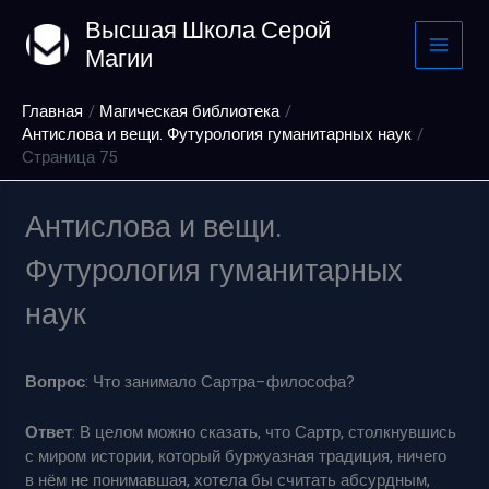
Перейти
Высшая Школа Серой
к
Магии
содержимому
Главная
Магическая библиотека
Антислова и вещи. Футурология гуманитарных наук
Страница 75
Антислова и вещи.
Футурология гуманитарных
наук
Вопрос
: Что занимало Сартра–философа?
Ответ
: В целом можно сказать, что Сартр, столкнувшись
с миром истории, который буржуазная традиция, ничего
в нём не понимавшая, хотела бы считать абсурдным,