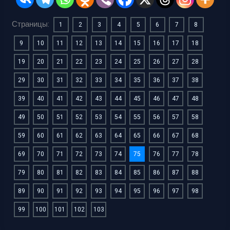
Страницы:
1
2
3
4
5
6
7
8
9
10
11
12
13
14
15
16
17
18
19
20
21
22
23
24
25
26
27
28
29
30
31
32
33
34
35
36
37
38
39
40
41
42
43
44
45
46
47
48
49
50
51
52
53
54
55
56
57
58
59
60
61
62
63
64
65
66
67
68
69
70
71
72
73
74
75
76
77
78
79
80
81
82
83
84
85
86
87
88
89
90
91
92
93
94
95
96
97
98
99
100
101
102
103