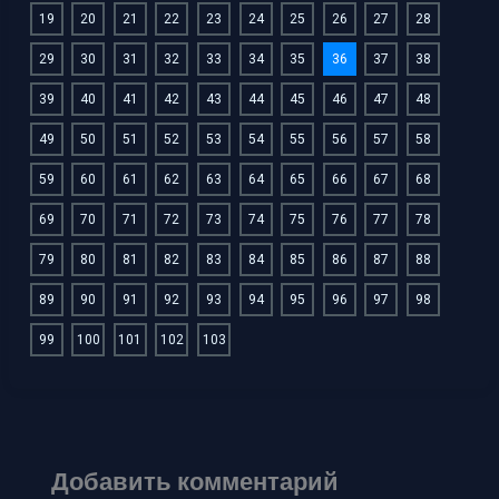
19
20
21
22
23
24
25
26
27
28
29
30
31
32
33
34
35
36
37
38
39
40
41
42
43
44
45
46
47
48
49
50
51
52
53
54
55
56
57
58
59
60
61
62
63
64
65
66
67
68
69
70
71
72
73
74
75
76
77
78
79
80
81
82
83
84
85
86
87
88
89
90
91
92
93
94
95
96
97
98
99
100
101
102
103
Добавить комментарий