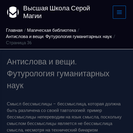
Перейти
Высшая Школа Серой
к
Магии
содержимому
Главная
Магическая библиотека
Антислова и вещи. Футурология гуманитарных наук
Страница 36
Антислова и вещи.
Футурология гуманитарных
наук
Смысл бессмыслицы – бессмыслица, которая должна
быть различена со своей тавтологией: пример
бессмыслицы непереводим на язык смысла, поскольку
смыслом бессмыслицы является не бессмыслица
смысла, несмотря на технический бинаризм