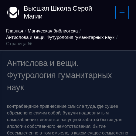
Перейти
Высшая Школа Серой
к
Магии
содержимому
Главная
Магическая библиотека
Антислова и вещи. Футурология гуманитарных наук
Страница 56
Антислова и вещи.
Футурология гуманитарных
наук
контрабандное привнесение смысла туда, где сущее
обременено самим собой, будучи подвергнутым
самозабвению, является насущной заботой бытия для
апологии собственного немотствования; бытие
бессмысленно в том смысле, в каком сущее осмысленно