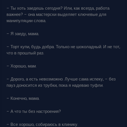
– Ты хоть заедешь сегодня? Или, как всегда, работа
важнее? – она мастерски выделяет ключевые для
манипуляции слова.
– Я заеду, мама.
– Торт купи, будь добра. Только не шоколадный. И не тот,
что в прошлый раз.
– Хорошо, мам.
– Дорого, а есть невозможно. Лучше сама испеку, – без
пауз доносится из трубки, пока я надеваю туфли.
– Конечно, мама.
– А что ты без настроения?
– Все хорошо, собираюсь в клинику.