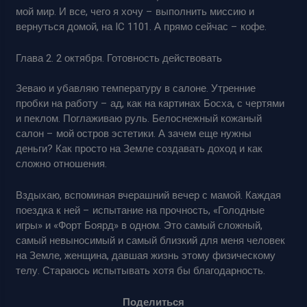
мой мир. И все, чего я хочу – выполнить миссию и
вернуться домой, на IC 1101. А прямо сейчас – кофе.
Глава 2. 2 октября. Готовность действовать
Зеваю и убавляю температуру в салоне. Утренние
пробки на работу – ад, как на картинах Босха, с чертями
и пеклом. Поглаживаю руль. Белоснежный кожаный
салон – мой остров эстетики. А зачем еще нужны
деньги? Как просто на Земле создавать доход и как
сложно отношения.
Вздыхаю, вспоминая вчерашний вечер с мамой. Каждая
поездка к ней – испытание на прочность, «Голодные
игры» и «Форт Боярд» в одном. Это самый сложный,
самый невыносимый и самый близкий для меня человек
на Земле, женщина, давшая жизнь этому физическому
телу. Стараюсь испытывать хотя бы благодарность.
Поделиться