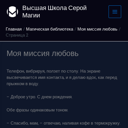
Перейти
Высшая Школа Серой
к
Магии
содержимому
Главная
Магическая библиотека
Моя миссия любовь
Страница 2
Моя миссия любовь
Телефон, вибрируя, ползет по столу. На экране
высвечивается имя контакта, и я делаю вдох, как перед
прыжком в воду.
– Доброе утро. С днем рождения.
Обе фразы одинаковым тоном.
– Спасибо, мам, – отвечаю, наливая кофе в термокружку.