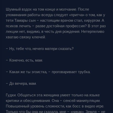
Шумный вздох на том конце и молчание. После
упоминания работы всегда следует «притча» о том, как у
тети Тамары сын – настоящим врачом стал, хирургом. А
психов лечить – разве достойная профессия? В этот раз
лекции нет, видимо, в честь дня рождения. Нетерпеливо
хватаю связку ключей.
– Ну, тебе что, нечего матери сказать?
– Конечно, есть, мам.
– Какая же ты эгоистка, – проговаривает трубка.
– До вечера, мам.
Гудки. Общаться эта женщина умеет только на языке
критики и обесценивания. Она – сенсей манипуляции.
Повышенный уровень сложности, как босс в видео игре.
Только что бы она ни сказала, мне – «никак». Земля – не