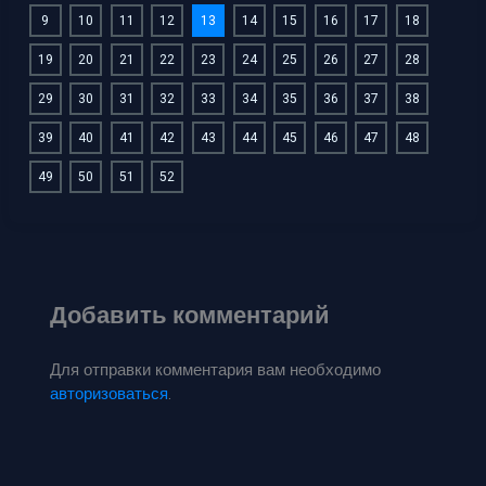
9
10
11
12
13
14
15
16
17
18
19
20
21
22
23
24
25
26
27
28
29
30
31
32
33
34
35
36
37
38
39
40
41
42
43
44
45
46
47
48
49
50
51
52
Добавить комментарий
Для отправки комментария вам необходимо
авторизоваться
.