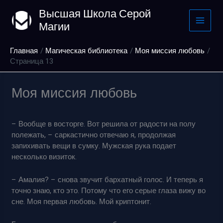
Перейти
Высшая Школа Серой
к
Магии
содержимому
Главная
Магическая библиотека
Моя миссия любовь
Страница 13
Моя миссия любовь
– Вообще в восторге. Вот решила от радости на полу
полежать, – саркастично отвечаю я, продолжая
запихивать вещи в сумку. Мужская рука подает
несколько визиток.
– Амалия? – снова звучит бархатный голос. И теперь я
точно знаю, кто это. Потому что его серые глаза вижу во
сне. Моя первая любовь. Мой криптонит.