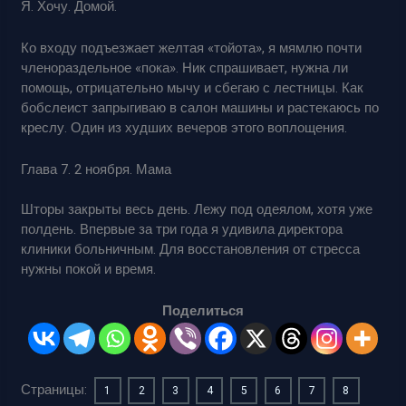
Я. Хочу. Домой.
Ко входу подъезжает желтая «тойота», я мямлю почти
членораздельное «пока». Ник спрашивает, нужна ли
помощь, отрицательно мычу и сбегаю с лестницы. Как
бобслеист запрыгиваю в салон машины и растекаюсь по
креслу. Один из худших вечеров этого воплощения.
Глава 7. 2 ноября. Мама
Шторы закрыты весь день. Лежу под одеялом, хотя уже
полдень. Впервые за три года я удивила директора
клиники больничным. Для восстановления от стресса
нужны покой и время.
Поделиться
Страницы:
1
2
3
4
5
6
7
8