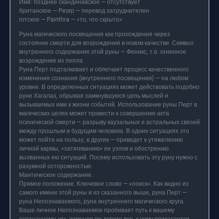
Имя: позднее скандинавское — отсутствует
британское — Peorр — перевод затруднителен
готское — Painthra — «то, что скрыто»
Руна магического посвящения как прохождения через
состояние смерти для возрождения в новом качестве. Символ
внутреннего содержания этой руны — Феникс, т.е. огненное
возрождение из пепла.
Руна Перт подталкивает и облегчает процесс качественного
изменения сознания (внутреннего посвящения) — на любом
уровне. В определенных ситуациях может действовать подобно
руне Хагалаз, обрывая замкнувшуюся цепь мыслей и
вызываемых ими к жизни событий. Использование руны Перт в
магических целях может привести к совершению акта
психической смерти — разрыву каузальных и астральных связей
между прошлым и будущим человека. В одних ситуациях это
может пойти на пользу, в других — приведет к утяжелению
личной кармы, «затягиванию» ее узлов и обострению
вызванных ею ситуаций. Посему использовать эту руну нужно с
разумной осторожностью.
Мантическое содержание.
Прямое положение. Ключевое слово — «поиск». Как видно из
самого имени этой руны и из сказанного выше, руна Перт —
руна Непознаваемого, руна внутреннего магического круга.
Ваше личное Непознаваемое пробивает путь к вашему