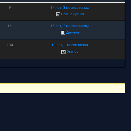
9
14 лет, 3 месяца назад
Селена Лунная
16
15 лет, 2 месяца назад
Димурка
104
19 лет, 1 месяц назад
Orango