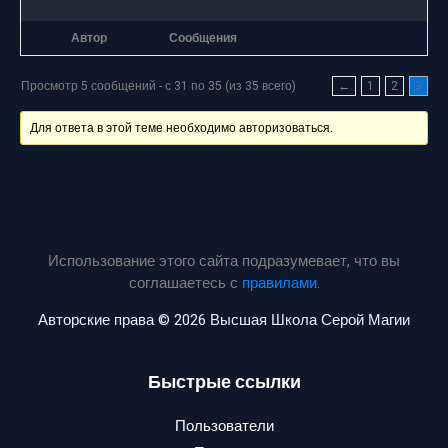
Автор
Сообщения
Просмотр 5 сообщений - с 31 по 35 (из 35 всего)
←
1
2
3
Для ответа в этой теме необходимо авторизоваться.
Использование этого сайта подразумевает, что вы
соглашаетесь с
правилами
.
Авторские права © 2026 Высшая Школа Серой Магии
Быстрые ссылки
Пользователи