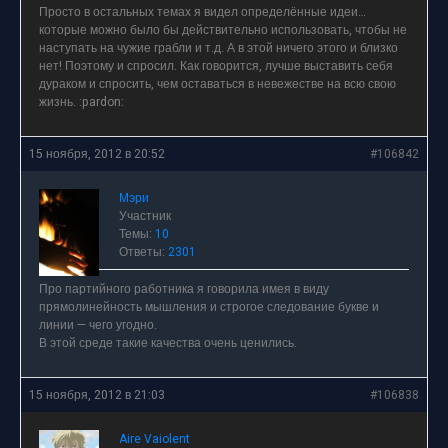
Просто в остальных темах я видел определённые идеи…
которые можно было бы действительно использовать, чтобы не
наступать на чужие грабли и т.д. А в этой ничего этого и близко
нет! Поэтому и спросил. Как говорится, лучше выставить себя
дураком и спросить, чем оставаться в невежестве на всю свою
жизнь. :pardon:
15 ноября, 2012 в 20:52
#106842
Мэри
Участник
Темы:
10
Ответы:
2301
Про партийного работника я говорила имея в виду
прямолинейность мышления и строгое следование букве и
линии — чего угодно.
В этой среде такие качества очень ценились.
15 ноября, 2012 в 21:03
#106838
Aire Vaiolent