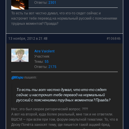
Ответы:
2301
То есть ты вот честно думал, что кто-то сядет сейчас и
настрочит тебе перевод на нормальный русский с пояснениями
трудных моментов? Правда?
13 ноября, 2012 в 21:48
#106846
Aire Vaiolent
Участник
Темы:
55
Ответы:
2175
@Мэри
пишет:
То есть ты вот честно думал, что кто-то сядет
сейчас и настрочит тебе перевод на нормальный
русский с пояснениями трудных моментов? Правда?
Нет, это был скорее риторический вопрос. ????
А вот на второй, куда более реальный, мне так и не ответили.
ВШСМ — при всём при том, форум оккультной тематики. То, что в
Доску Почёта заносят тему, где пишется такой аццкий бред,