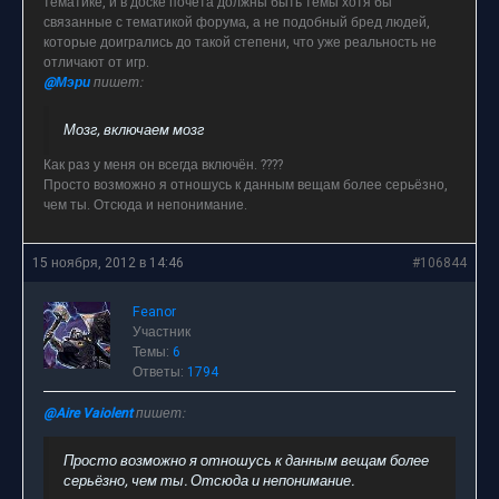
тематике, и в доске почёта должны быть темы хотя бы
связанные с тематикой форума, а не подобный бред людей,
которые доигрались до такой степени, что уже реальность не
отличают от игр.
@Мэри
пишет:
Мозг, включаем мозг
Как раз у меня он всегда включён. ????
Просто возможно я отношусь к данным вещам более серьёзно,
чем ты. Отсюда и непонимание.
15 ноября, 2012 в 14:46
#106844
Feanor
Участник
Темы:
6
Ответы:
1794
@Aire Vaiolent
пишет:
Просто возможно я отношусь к данным вещам более
серьёзно, чем ты. Отсюда и непонимание.