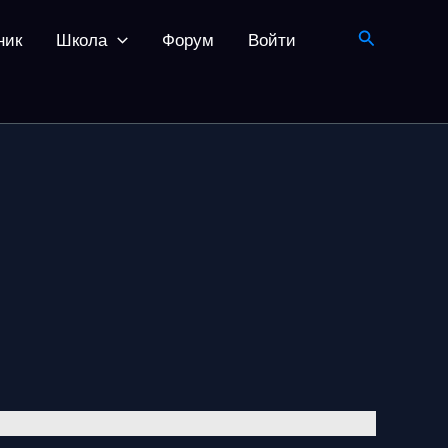
Поиск
ник
Школа
Форум
Войти