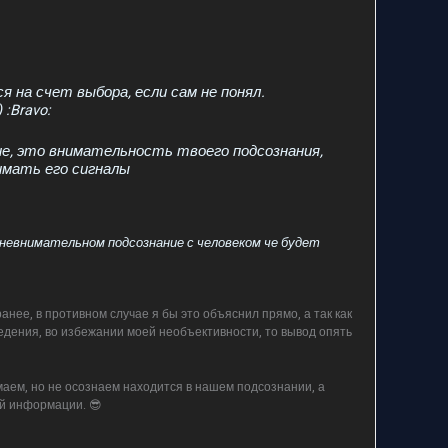
 на счет выбора, если сам не понял.
 :Bravo:
ие, это внимательность твоего подсознания,
имать его сигналы
невнимательном подсознание с человеком че будет
анее, в противном случае я бы это объяснил прямо, а так как
дения, во избежании моей необъективности, то вывод опять
аем, но не осознаем находится в нашем подсознании, а
ой информации. 😎