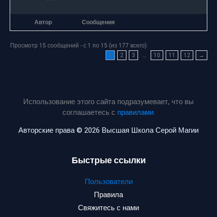
Автор
Сообщения
Просмотр 15 сообщений - с 1 по 15 (из 177 всего)
1
2
3
…
10
11
12
→
Использование этого сайта подразумевает, что вы
соглашаетесь с
правилами
.
Авторские права © 2026 Высшая Школа Серой Магии
Быстрые ссылки
Пользователи
Правила
Свяжитесь с нами