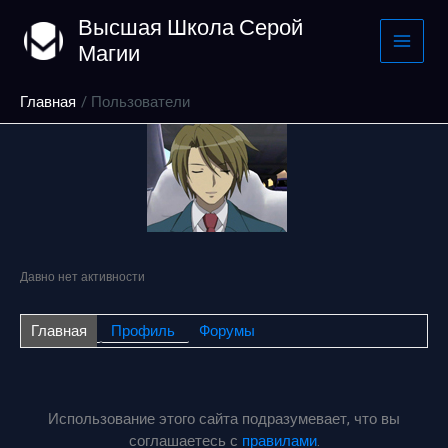
Перейти
Высшая Школа Серой
к
Магии
содержимому
Главная
Пользователи
Давно нет активности
Главная
Профиль
Форумы
Использование этого сайта подразумевает, что вы
соглашаетесь с
правилами
.