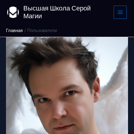
Перейти
Высшая Школа Серой
к
Магии
содержимому
Главная
Пользователи