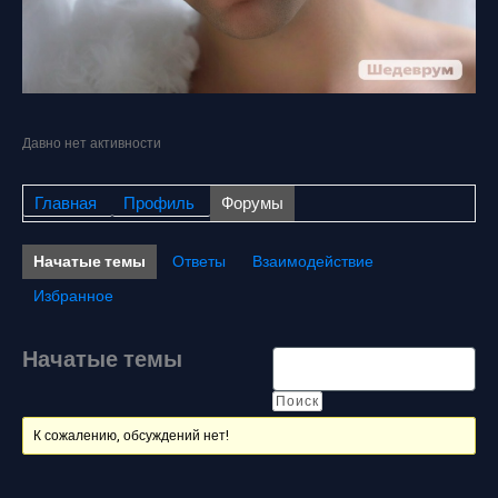
Давно нет активности
Главная
Профиль
Форумы
Начатые темы
Ответы
Взаимодействие
Избранное
Начатые темы
К сожалению, обсуждений нет!