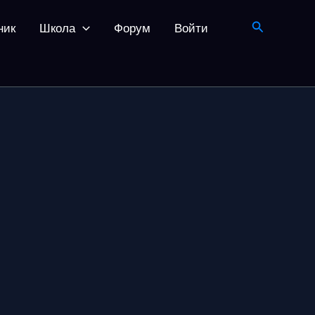
Поиск
ник
Школа
Форум
Войти