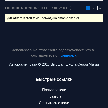
Просмотр 15 сообщений - с 1 по 15 (из 24 всего)
1
2
→
Для ответа в этой теме необходимо авторизоваться.
Использование этого сайта подразумевает, что вы
соглашаетесь с
правилами
.
Авторские права © 2026 Высшая Школа Серой Магии
Быстрые ссылки
Пользователи
Правила
Свяжитесь с нами