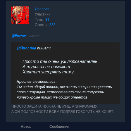
Ярослав
Участник
Темы:
31
Ответы:
222
@Feanor
пишет:
@Ярослав
пишет:
Просто ты очень уж любознателен.
А турисаз не поможет.
Хватит засорять тему.
Ярослав, не кипятись.
Ты задал общий вопрос, нехочешь конкретизировать
свою ситуацию..естесственно ты не получишь
ничего кроме таких же общих ответов
ПРОСТО ЗАЩИТА НУЖНА НЕ МНЕ, А ЗНАКОМАМУ.
А ОН ПОДРОБНОСТИ ВСЕМ ПОДРЯД ГОВОРИТЬ НЕ ХОЧЕТ.
Автор
Сообщения