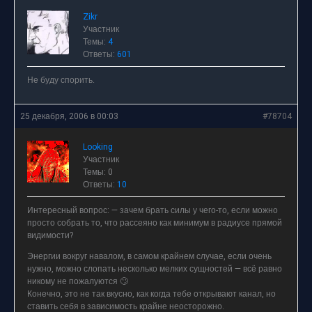
Zikr
Участник
Темы:
4
Ответы:
601
Не буду спорить.
25 декабря, 2006 в 00:03
#78704
Looking
Участник
Темы: 0
Ответы:
10
Интересный вопрос: — зачем брать силы у чего-то, если можно
просто собрать то, что рассеяно как минимум в радиусе прямой
видимости?
Энергии вокруг навалом, в самом крайнем случае, если очень
нужно, можно слопать несколько мелких сущностей — всё равно
никому не пожалуются 🙄
Конечно, это не так вкусно, как когда тебе открывают канал, но
ставить себя в зависимость крайне неосторожно.