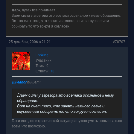
Дарк
, чувак все понимает.
Заем силы у эгрегора это всетаки осознаное к нему обращение.
Вот на счет того, что занять намного легче и вкуснее чем
собирать то что вокруг я согласен.
25 декабря, 2006 в 21:21
#78707
Looking
Участник
Темы: 0
Ответы:
10
@Feanor
пишет:
[Заем силы у эгрегора это всетаки осознаное к нему
обращение.
Вот на счет того, что занять намного легче и
вкуснее чем собирать то что вокруг я согласен.
Так и есть, но в критической ситуации нужно уметь пользоваться
всем, что возможно.