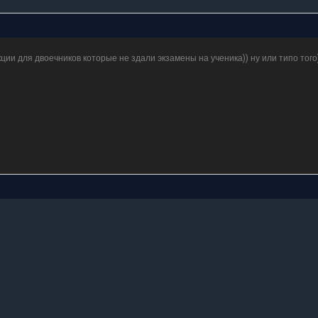
кции для двоечников которые не здали экзамены на ученика)) ну или типо того)