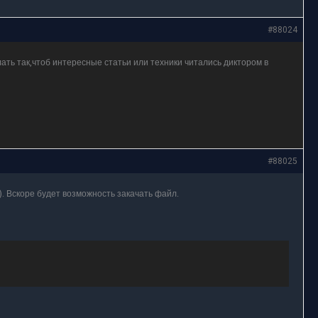
#88024
ать так,чтоб интересные статьи или техники читались диктором в
#88025
). Вскоре будет возможность закачать файл.