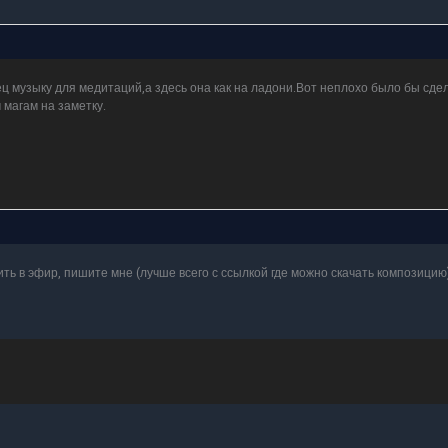
ц музыку для медитаций,а здесь она как на ладони.Вот неплохо было бы сдел
магам на заметку.
ить в эфир, пишите мне (лучше всего с ссылкой где можно скачать композицию