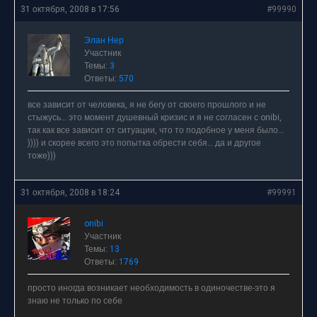
31 октября, 2008 в 17:56
#99990
Элан Нер
Участник
Темы:
3
Ответы:
570
все зависит от человека, я не бегу от своего прошлого и не
стыжусь… это момент душевный кризис и я не согласен с onibi,
так как все зависит от ситуации, что то подобное у меня было…
)))) и скорее всего это попытка обрести себя… да и другое
тоже)))
31 октября, 2008 в 18:24
#99991
onibi
Участник
Темы:
13
Ответы:
1769
просто иногда возникает необходимость в одиночестве-это я
знаю не только по себе