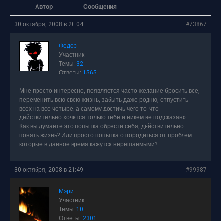
Автор
Сообщения
30 октября, 2008 в 20:04
#73867
Федор
Участник
Темы:
32
Ответы:
1565
Мне просто интересно, появляется часто желание бросить все,
переменить всю свою жизнь, забыть даже родню, отпустить
всех на все четыре, а самому достичь чего-то, что
действительно хочется только тебе и никем не подсказано…
Как вы думаете это попытка обрести себя, действительно
понять жизнь? Или просто попытка отгородиться от проблем
которые в данное время кажутся нерешаемыми?
30 октября, 2008 в 21:49
#99987
Мэри
Участник
Темы:
10
Ответы:
2301