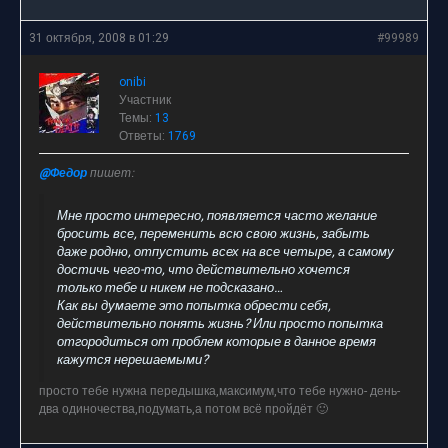
31 октября, 2008 в 01:29
#99989
onibi
Участник
Темы:
13
Ответы:
1769
@Федор
пишет:
Мне просто интересно, появляется часто желание
бросить все, переменить всю свою жизнь, забыть
даже родню, отпустить всех на все четыре, а самому
достичь чего-то, что действительно хочется
только тебе и никем не подсказано…
Как вы думаете это попытка обрести себя,
действительно понять жизнь? Или просто попытка
отгородиться от проблем которые в данное время
кажутся нерешаемыми?
просто тебе нужна передышка,максимум,что тебе нужно- день-
два одиночества,подумать,а потом всё пройдёт 🙂