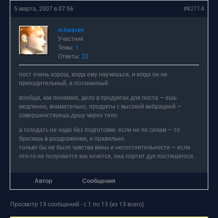
5 марта, 2007 в 07:56
#82714
in-heaven
Участник
Темы:
1
Ответы:
22
пост очень хорош, когда ему научишься, и когда он не
принудительный, а осознанный.
вообще, как понимаю, дело в продуктах для поста — ешь
медленно, внимательно, продукты с высокой вибрацией —
совершенствуешь душу через тело.
а голодать не надо без подготовки. если не по силам — то
бросишь в раздражении, и правильно.
только бы не было чувства вины и несостоятельности — если
что-то не получается как хочется, она портит дух постящегося.
Автор
Сообщения
Просмотр 13 сообщений - с 1 по 13 (из 13 всего)