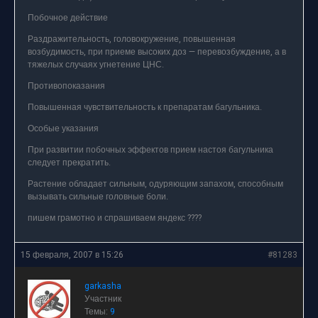
Побочное действие
Раздражительность, головокружение, повышенная
возбудимость, при приеме высоких доз — перевозбуждение, а в
тяжелых случаях угнетение ЦНС.
Противопоказания
Повышенная чувствительность к препаратам багульника.
Особые указания
При развитии побочных эффектов прием настоя багульника
следует прекратить.
Растение обладает сильным, одуряющим запахом, способным
вызывать сильные головные боли.
пишем грамотно и спрашиваем яндекс ????
15 февраля, 2007 в 15:26
#81283
garkasha
Участник
Темы:
9