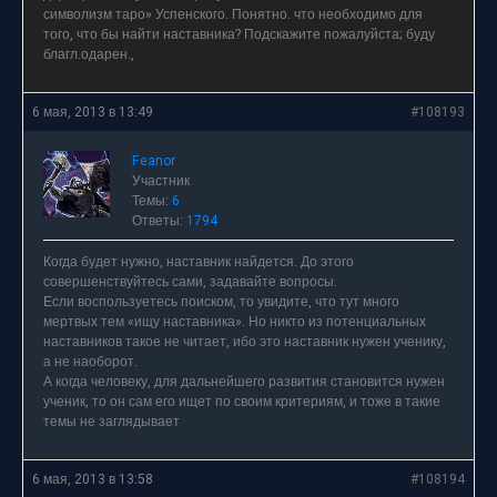
символизм таро» Успенского. Понятно. что необходимо для
того, что бы найти наставника? Подскажите пожалуйста; буду
благл.одарен.,
6 мая, 2013 в 13:49
#108193
Feanor
Участник
Темы:
6
Ответы:
1794
Когда будет нужно, наставник найдется. До этого
совершенствуйтесь сами, задавайте вопросы.
Если воспользуетесь поиском, то увидите, что тут много
мертвых тем «ищу наставника». Но никто из потенциальных
наставников такое не читает, ибо это наставник нужен ученику,
а не наоборот.
А когда человеку, для дальнейшего развития становится нужен
ученик, то он сам его ищет по своим критериям, и тоже в такие
темы не заглядывает
6 мая, 2013 в 13:58
#108194