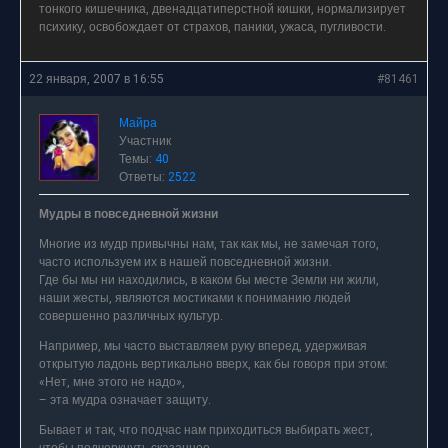
тонкого кишечника, двенадцатиперстной кишки, нормализирует
психику, освобождает от страхов, паники, ужаса, пугливости.
22 января, 2007 в 16:55
#81461
Майра
Участник
Темы:
40
Ответы:
2522
Мудры в повседневной жизни
Многие из мудр привычны нам, так как мы, не замечая того,
часто используем их в нашей повседневной жизни.
Где бы мы ни находились, в каком бы месте Земли ни жили,
наши жесты, являются мостиками к пониманию людей
совершенно различных культур.
Например, мы часто выставляем руку вперед, удерживая
открытую ладонь вертикально вверх, как бы говоря при этом:
«Нет, мне этого не надо»,
– эта мудра означает защиту.
Бывает и так, что подчас нам приходиться выбирать жест,