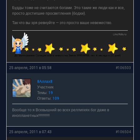
Будды тоже не считаются богами. Это такие же люди как и все,
просто достигшие просветления (бодхи).
Так что вы зря ревнуйте — это просто ваше невежество.
25 апреля, 2011 в 05:58
#106503
8Аллах8
Участник
Темы:
19
Ответы:
109
Вообще то я Всевышний во всех реллигиях бог даже в
инопланетных!!!!!!!!!!!!
25 апреля, 2011 в 07:43
#106504