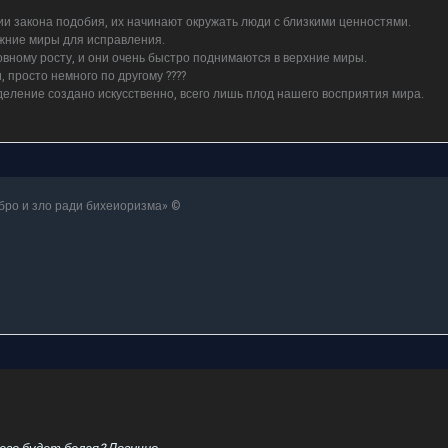
ии закона подобия, их начинают окружать люди с близкими ценностями.
ижние миры для исправления.
овному росту, и они очень быстро поднимаются в верхние миры.
 просто немного по другому ????
деление создано искусственно, всего лишь плод нашего восприятия мира.
бро и зло ради бихеиоризма» ©