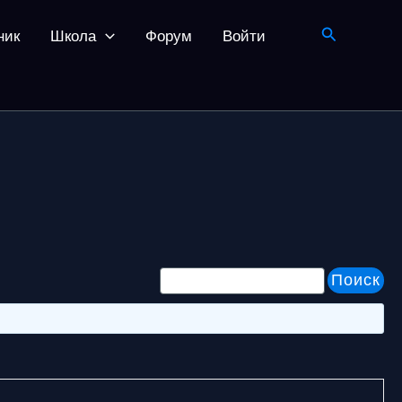
Поиск
ник
Школа
Форум
Войти