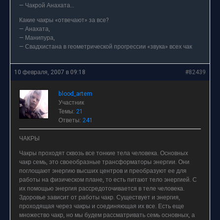
— Чакрой Анахата…
Какие чакры «отвечают» за все?
— Анахата,
— Манипура,
— Свадхистана в геометрической прогрессии «звука» всех чак
10 февраля, 2007 в 09:18
#82439
blood_artem
Участник
Темы:
21
Ответы:
241
ЧАКРЫ
Чакры проходят сквозь все тонкие тела человека. Основных
чакр семь, это своеобразные трансформаторы энергии. Они
поглощают энергию высших центров и преобразуют ее для
работы на физическом плане, то есть питают тело энергией. С
их помощью энергия рассредоточивается в теле человека.
Здоровье зависит от работы чакр. Существует и энергия,
проходящая через чакры и соединяющая их все. Есть еще
множество чакр, но мы будем рассматривать семь основных, а