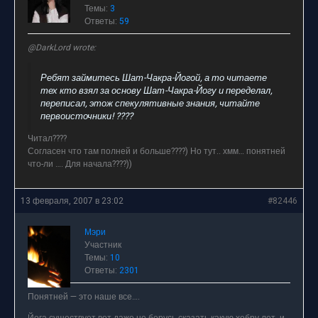
Темы:
3
Ответы:
59
@DarkLord wrote:
Ребят займитесь Шат-Чакра-Йогой, а то читаете
тех кто взял за основу Шат-Чакра-Йогу и переделал,
переписал, этож спекулятивные знания, читайте
первоисточники! ????
Читал????
Согласен что там полней и больше????) Но тут.. хмм… понятней
что-ли …. Для начала????))
13 февраля, 2007 в 23:02
#82446
Мэри
Участник
Темы:
10
Ответы:
2301
Понятней — это наше все….