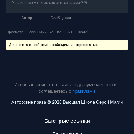
Мессир я могу только согласится с вами????)
Автор
Сообщения
Просмотр 13 сообщений - с 1 по 13 (из 13 всего)
Для ответа в этой теме необходимо авторизоваться.
Использование этого сайта подразумевает, что вы
соглашаетесь с
правилами
.
Авторские права © 2026 Высшая Школа Серой Магии
Быстрые ссылки
Пользователи