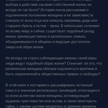
выбора и действий, касаемо собственной жизни, но
всегда ли так было? История полна рассказами о
подчиненном положении женщины и ее зависимости
сначала от воли отца или опекуна, например, дяди или
старшего брата, а потом – мужа. В небольших селениях
по всему миру и сейчас существует подобный уклад
жизни, преимущественно в религиозных семьях,
объединившихся в общины и ведущих достаточно
закрытый образ жизни.
Но всегда ли строго соблюдающие каноны своей веры
люди ведут подобный образ жизни? Означает ли это, что
религиозная женщина обязана подчиняться мужчине и
быть ограниченной в общественных правах и свободах?
В этой книге я постараюсь расшифровать истинный
смысл и значение религиозных заповедей, относящихся
ко всем аспектам жизни женщины, исповедующей
иудаизм, христианство или ислам, а также приоткрыть
тайну, с какими целями вводились в древние времена