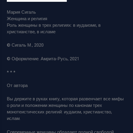
Мария Сигаль
Женщина и религия
Роль женщины в трех религиях: в иудаизме, в
христианстве, в исламе
© Сигаль М., 2020
© Оформление. Амрита-Русь, 2021
* * *
От автора
Вы держите в руках книгу, которая развенчает все мифы
о роли и положении женщины по канонам трех
монотеистических религий: иудаизм, христианство,
ислам.
Современные женщины обладают полной свободой