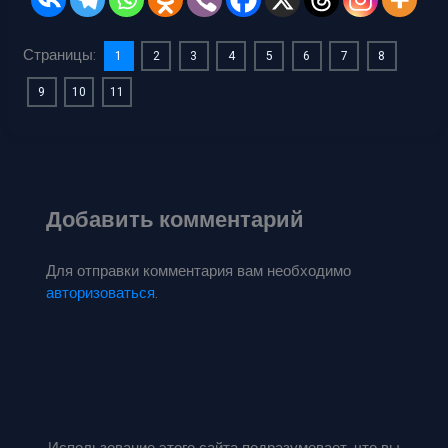
Страницы:
1
2
3
4
5
6
7
8
9
10
11
Добавить комментарий
Для отправки комментария вам необходимо
авторизоваться
.