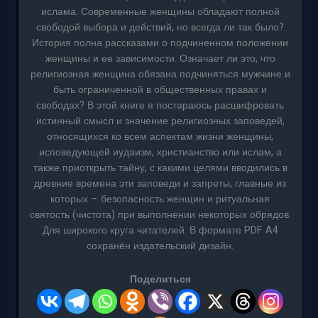
ислама. Современные женщины обладают полной
свободой выбора и действий, но всегда ли так было?
История полна рассказами о подчиненном положении
женщины и ее зависимости. Означает ли это, что
религиозная женщина обязана подчиняться мужчине и
быть ограниченной в общественных правах и
свободах? В этой книге я постараюсь расшифровать
истинный смысл и значение религиозных заповедей,
относящихся ко всем аспектам жизни женщины,
исповедующей иудаизм, христианство или ислам, а
также приоткрыть тайну, с какими целями вводились в
древние времена эти заповеди и запреты, главные из
которых – безопасность женщин и ритуальная
святость (чистота) при выполнении некоторых обрядов.
Для широкого круга читателей. В формате PDF A4
сохранён издательский дизайн.
Поделиться