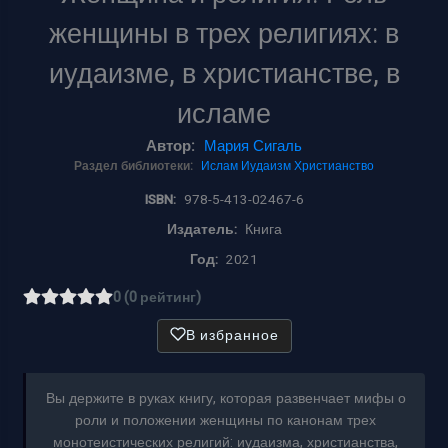
женщины в трех религиях: в
иудаизме, в христианстве, в
исламе
Автор:
Мария Сигаль
Раздел библиотеки:
Ислам
Иудаизм
Христианство
ISBN:
978-5-413-02467-6
Издатель:
Книга
Год:
2021
0 (0 рейтинг)
В избранное
Вы держите в руках книгу, которая развенчает мифы о
роли и положении женщины по канонам трех
монотеистических религий: иудаизма, христианства,