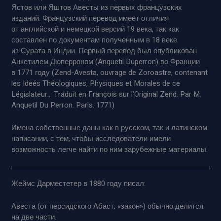
Ястов или Яштов Авесты из первых французских
изданий. Французский перевод имеет отличия
от английской и немецкой версий 19 века, так как
составлен по документам полученным в 18 веке
из Сурата в Индии. Первый перевод был опубликован
Анкетилем Дюперроном (Anquetil Duperron) во Франции
в 1771 году (Zend-Avesta, ouvrage de Zoroastre, contenant
les Ideés Théologiques, Physiques et Morales de ce
Législateur… Traduit en François sur l’Original Zend. Par M.
Anquetil Du Perron. Paris. 1771)
Имена собственные даны как в русском, так и латинском
написании, с тем, чтобы исследователи имели
возможность легче найти по ним зарубежные материалы.
Жеймс Дарместетер в 1880 году писал:
Авеста (от персидского Абаст, «закон») обычно делится
на две части.