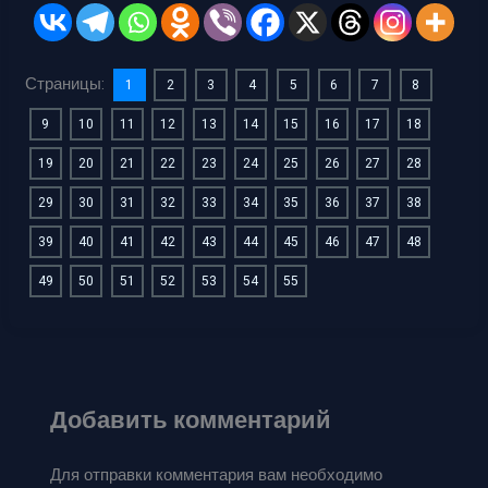
Страницы:
1
2
3
4
5
6
7
8
9
10
11
12
13
14
15
16
17
18
19
20
21
22
23
24
25
26
27
28
29
30
31
32
33
34
35
36
37
38
39
40
41
42
43
44
45
46
47
48
49
50
51
52
53
54
55
Добавить комментарий
Для отправки комментария вам необходимо