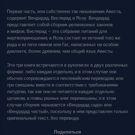
Первая часть, или собственно так называемая Авеста,
содержит Вендидад, Висперад и Ясну. Вендидад
представляет собой сборник религиозных законов
и мифов; Висперад – это собрание литаний для
жертвоприношения; а Ясна состоит из ектений того же
рода и из пяти гимнов или Гат, написанных на особом
диалекте, более древнем, чем общий язык Авесты.
Эти три книги встречаются в рукописях в двух различных
формах: либо каждая отдельно, и в этом случае они
обычно сопровождаются пехлевийским переводом; или
три смешаны вместе в соответствии с требованиями
литургии, так как они не читаются каждая отдельно
целиком, а главы разных книг перемешаны; и в этом
случае сборник называется «Вендидад сада» или
«Вендидад чистый», поскольку в нем представлен только
оригинальный текст, без перевода.
Поделиться