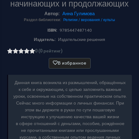
начинающих и продолжающих
Автор:
Анна Гулимова
Раздел библиотеки:
Религии / верования / культы
ISBN:
9785447487140
Издатель:
Издательские решения
0 (0 рейтинг)
В избранное
Данная книга возникла из размышлений, обращённых
к себе и окружающим, с целью запомнить важные
уроки, освоенные на собственном практическом опыте.
Сейчас много информации о личных финансах. При
этом вы держите в руках по сути пошаговую
инструкцию к улучшению качества вашей жизни
в сфере отношений с деньгами, пособие, рождённое
не прочитанными книгами или прослушанными
курсами, а собственным опытом ведения личных