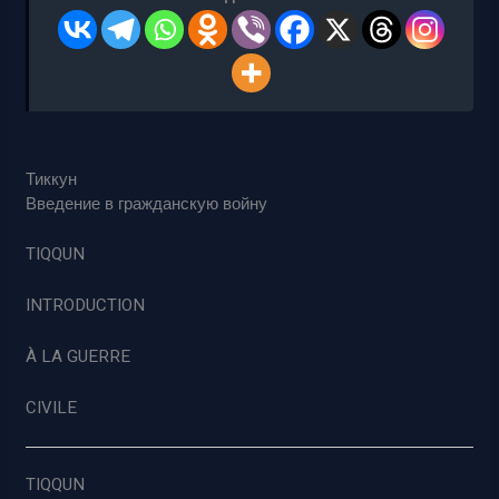
Тиккун
Введение в гражданскую войну
TIQQUN
INTRODUCTION
À LA GUERRE
CIVILE
TIQQUN