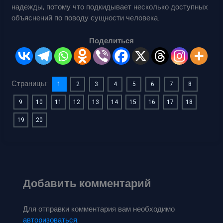
надежды, потому что подкидывает несколько доступных
объяснений по поводу сущности человека.
Поделиться
Страницы:
1
2
3
4
5
6
7
8
9
10
11
12
13
14
15
16
17
18
19
20
Добавить комментарий
Для отправки комментария вам необходимо
авторизоваться
.