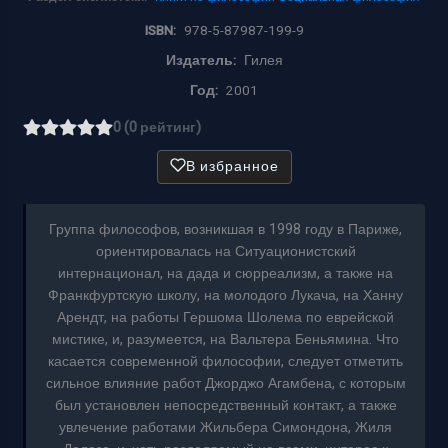
ISBN:
978-5-87987-199-9
Издатель:
Гилея
Год:
2001
0 (0 рейтинг)
В избранное
Группа философов, возникшая в 1998 году в Париже,
ориентировалась на Ситуационистский
интернационал, на дада и сюрреализм, а также на
Франкфуртскую школу, на молодого Лукача, на Ханну
Арендт, на работы Гершома Шолема по еврейской
мистике, и, разумеется, на Вальтера Беньямина. Что
касается современной философии, следует отметить
сильное влияние работ Джорджо Агамбена, с которым
был установлен непосредственный контакт, а также
увлечение работами Жильбера Симондона, Жиля