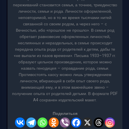
переживаний становится семья, а точнее, триединство
личности, семьи и рода. Личности оформленной,
неповторимой, но в то же время тысячами нитей
связанной со своим родом, а через него – с
Вечностью, ибо «прошлое не прошло». В семье род
обретает равновесие оформленных личностей,
неслиянных и нераздельных, в семье происходит
передача опыта рода от родителей к детям, дабы те
«не выпали из пазов времени». Письма 1933–1937 гг.
образуют цельное произведение, которое можно
назвать генодицея – оправдание рода, семьи.
Противостоять хаосу можно лишь утверждением
личности, вбирающей в себя опыт своего рода,
внимающей ему, и в этом важнейшее звено –
получение опыта от родителей детьми. В формате PDF
A4 сохранен издательский макет.
Поделиться