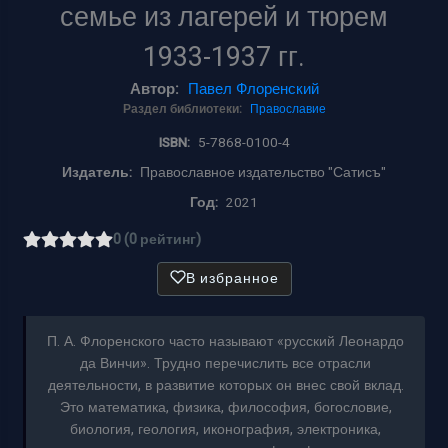
семье из лагерей и тюрем
1933-1937 гг.
Автор:
Павел Флоренский
Раздел библиотеки:
Православие
ISBN:
5-7868-0100-4
Издатель:
Православное издательство "Сатисъ"
Год:
2021
0 (0 рейтинг)
В избранное
П. А. Флоренского часто называют «русский Леонардо
да Винчи». Трудно перечислить все отрасли
деятельности, в развитие которых он внес свой вклад.
Это математика, физика, философия, богословие,
биология, геология, иконография, электроника,