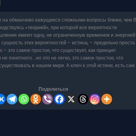
т на обманчиво кажущиеся сложными вопросы ближе, чем 
одствуясь «теорией», при которой все вероятности
шления имеют одну, не ограниченную временем и энергией
сущность этих вероятностей – истина, – предельно проста
а – это самое простое, что существует, как принцип
не понятного.…но это не легко, это самое простое, что
уществовать в нашем мире. А ключ к этой истине, есть сам
Поделиться