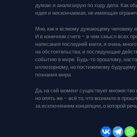
думаю и анализирую по ходу дела. Как об
идея и нескончаемая, не имеющая огранич
Мне, как и всякому думающему человеку и
И в конечном счете – в чем смысл всех 
написания последней книги, я очень мног
на обстоятельства; и последующие дейст
событию в мире. Будь-то прошлому, наст
иллюзорному, но постижимому будущему. И
познания мира.
Да, на сей момент существует множество 
но опять же – всё то, что возникло в про
за исключением концепции, о которой реч