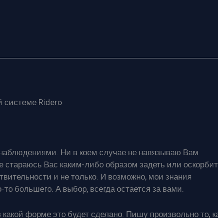
 системе Ridero
 наблюдениями. Ни в коем случае не навязываю Вам
не стараюсь Вас каким-либо образом задеть или оскорбит
твительности и не только. И возможно, мои знания
-то большего. А выбор, всегда остается за вами.
в какой форме это будет сделано. Пишу произвольно то, к