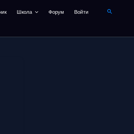
Поиск
ник
Школа
Форум
Войти