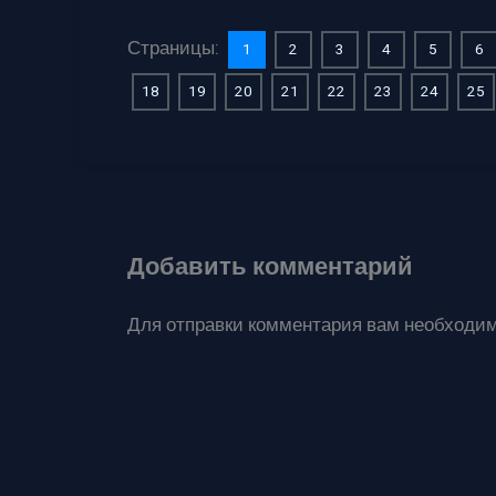
Страницы:
1
2
3
4
5
6
18
19
20
21
22
23
24
25
Добавить комментарий
Для отправки комментария вам необходи