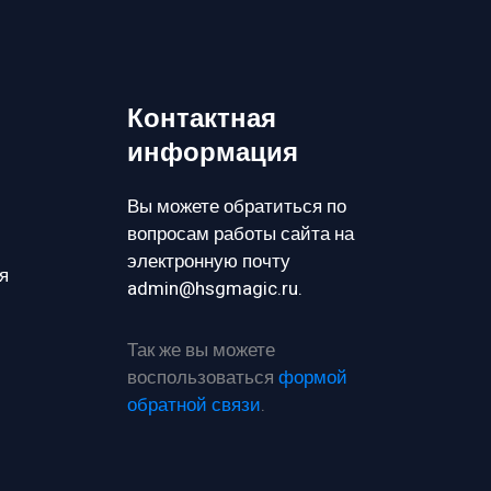
Контактная
информация
Вы можете обратиться по
вопросам работы сайта на
электронную почту
я
admin@hsgmagic.ru.
Так же вы можете
воспользоваться
формой
обратной связи
.