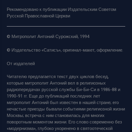
Рекомендовано к публикации Издательским Советом
Русской Православной Церкви
© Митрополит Антоний Сурожский, 1994
© Издательство «Сатисъ», оригинал-макет, оформление.
От издателей
Читателю предлагается текст двух циклов бесед,
которые митрополит Антоний вел в религиозных
радиопередачах русской службы Би-Би-Си в 1986-88 и
1990-91 гг. Еще до публикаций последних лет
митрополит Антоний был известен в нашей стране; его
нечастые приезды бывали событиями религиозной жизни
Москвы; встреча с ним становилась для многих
поворотным моментом жизни. Его слово современно без
«модернизма», глубоко укоренено в святоотеческой