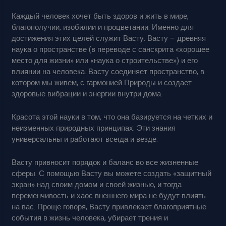
Каждый человек хочет быть здоров и жить в мире,
благополучии, изобилии и процветании. Именно для
достижения этих целей служит Васту. Васту – древняя
наука о пространстве (в переводе с санскрита «хорошее
место для жизни» или «наука о строительстве») и его
влиянии на человека. Васту соединяет пространство, в
котором мы живем, с гармонией Природы и создает
здоровые вибрации и энергии внутри дома.
Красота этой науки в том, что она базируется на четких и
неизменных природных принципах. Эти знания
универсальны и работают всегда и везде.
Васту привносит порядок и баланс во все жизненные
сферы. С помощью Васту вы можете создать «защитный
экран» над своим домом и своей жизнью, и тогда
переменчивость и хаос внешнего мира не будут влиять
на вас. Проще говоря, Васту привлекает благоприятные
события в жизнь человека, убирает трения и