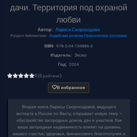
дачи. Территория под охраной
любви
Автор:
Лариса Скороходова
Раздел библиотеки:
Индийские религии
Практическая эзотерика
ISBN:
978-5-04-194886-3
Издатель:
Эксмо
Год:
2024
0 (0 рейтинг)
В избранное
Вторая книга Ларисы Скороходовой, ведущего
эксперта в России по Васту, открывает новую тему –
обустройство загородных домов, дач и участков. Как
ваша загородная недвижимость влияет на уровень
вашего счастья, здоровья, финансового благополучия и