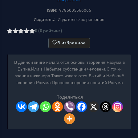
ISBN:
9785005566065
Издатель:
Издательские решения
0 (0 рейтинг)
В избранное
В данной книге излагаются основы творения Разума в
Бытие.Или в Небытие субстанции человека.С точки
зрения инженера.Также излагаются Бытиё и Небытиё
творения Разума.Процесс творения понятий Разума
Поделиться