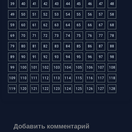
39
40
41
42
43
44
45
46
47
48
49
50
51
52
53
54
55
56
57
58
59
60
61
62
63
64
65
66
67
68
69
70
71
72
73
74
75
76
77
78
79
80
81
82
83
84
85
86
87
88
89
90
91
92
93
94
95
96
97
98
99
100
101
102
103
104
105
106
107
108
109
110
111
112
113
114
115
116
117
118
119
120
121
122
123
124
125
126
127
128
Добавить комментарий