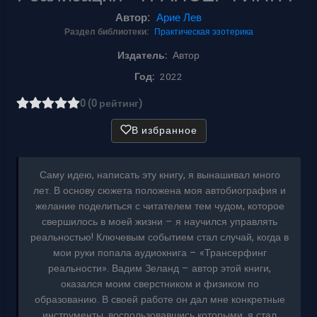
Автор:
Арие Лев
Раздел библиотеки:
Практическая эзотерика
Издатель:
Автор
Год:
2022
0 (0 рейтинг)
В избранное
Саму идею, написать эту книгу, я вынашивал много
лет. В основу сюжета положена моя автобиография и
желание поделиться с читателем тем чудом, которое
свершилось в моей жизни – я научился управлять
реальностью! Ключевым событием стал случай, когда в
мои руки попала аудиокнига – «Трансерфинг
реальности». Вадим Зеланд – автор этой книги,
оказался моим сверстником и физиком по
образованию. В своей работе он дал мне конкретные
инструменты, воспользовавшись которыми, я стал