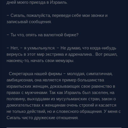
дней моего приезда в Израиль.
– Сигаль, пожалуйста, переведи себе мои звонки и
записывай сообщения.
– Ты что, опять на валютной бирже?
– Нет, – я ухмыльнулся. – Не думаю, что когда-нибудь
вернусь в этот мир экстрима и адреналина… Вот решил,
наконец-то, начать свои мемуары.
Секретарша нашей фирмы – молодая, симпатичная,
амбициозная, она является пример большинства
израильских женщин, доказывающих свое равенство в
правах с мужчинами. Так как Израиль был заселен, на
половину, выходцами из мусульманских стран, закон о
домогательствах к женщинам очень строгий и касается
не только действий, но и словесного обращения. У меня с
Сигаль чисто дружеские отношения.