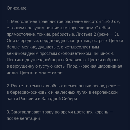
Описание.
1. Многолетнее травянистое растение высотой 15-30 см,
с тонким ползучим ветвистым корневищем. Стебли
прямостоячие, тонкие, ребристые. Листьев 2 (реже — 3).
Они очередные, сердцевидно-ланцетные, острые. Цветки
белые, мелкие, душистые, с четырехлистным
венчиковидным простым околоцветником. Тычинок 4.
Пестик с двугнездной верхней завязью. Цветки собраны
в верхушечную густую кисть. Плод -красная шаровидная
ягода. Цветет в мае — июле.
2. Растет в темных хвойных и смешанных лесах, реже —
в березово-осиновых и на лесных лугах в европейской
части России и в Западной Сибири.
3. Заготавливают траву во время цветения; корень —
после вегетации,