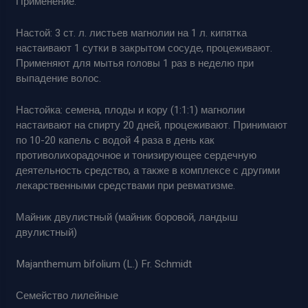
Применение.
Настой: 3 ст. л. листьев магнолии на 1 л. кипятка
настаивают 1 сутки в закрытом сосуде, процеживают.
Применяют для мытья головы 1 раз в неделю при
выпадение волос.
Настойка: семена, плоды и кору (1:1:1) магнолии
настаивают на спирту 20 дней, процеживают. Принимают
по 10-20 капель с водой 4 раза в день как
противолихорадочное и тонизирующее сердечную
деятельность средство, а также в комплексе с другими
лекарственными средствами при ревматизме.
Майник двулистный (майник боровой, ландыш
двулистный)
Majanthemum bifolium (L.) Fr. Schmidt
Семейство лилейные