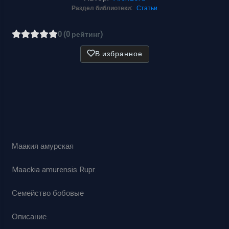
Раздел библиотеки:
Статьи
0 (0 рейтинг)
В избранное
Маакия амурская
Maackia amurensis Rupr.
Семейство бобовые
Описание.