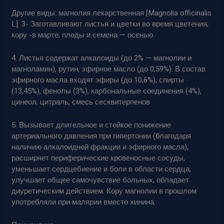
Другие виды: магнолия лекарственная [Magnolia officinalis
L]. 3- Заготавливают листья и цветки во время цветения;
кору -в марте; плоды и семена — осенью.
4. Листья содержат алкалоиды (до 2% — магнолии и
магноламин), рутин, эфирное масло (до 0,59%). В состав
эфирного масла входят эфиры (до 10,6%), спирты
(13,45%), фенолы (3%), карбональные соединения (4%),
цинеол, цитраль, смесь сесквитерпенов.
5. Вызывает длительное и стойкое понижение
артериального давления при гипертонии (благодаря
наличию алкалоидной фракции и эфирного масла),
расширяет периферические кровеносные сосуды,
уменьшает сердцебиение и боли в области сердца,
улучшает общее самочувствие больных, обладает
диуретическим действием. Кору магнолии в прошлом
употребляли при малярии вместо хинина.