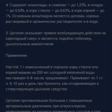
4. Содержит алкалоиды: в семенах — до 1,25%, в плодах
— до 0,54%, в коре ствола — до 0,63%, в коре корней — до
1%. Основным алкалоидом является цитизин, хорошо
растворимый в органических растворителях и в воде.
5. Цитизин оказывает прямое возбуждающее действие на
каротидный синус и является, подобно лобелину,
дыхательным аналептиком.
Применение.
Настой: 1 г измельченной в порошок коры ствола или
корней маакии на 200 мл холодной кипяченой воды
настаивают 6-8 часов, процеживают. Принимают по 1 ст.
л. 6-10 раз в день при бронхите, как отхаркивающее и
стимулирующее дыхание средство.
Цитизин противопоказан больным с повышенным
артериальным давлением, при атеросклерозе,
кровотечениях из крупных кровеносных сосудов и при