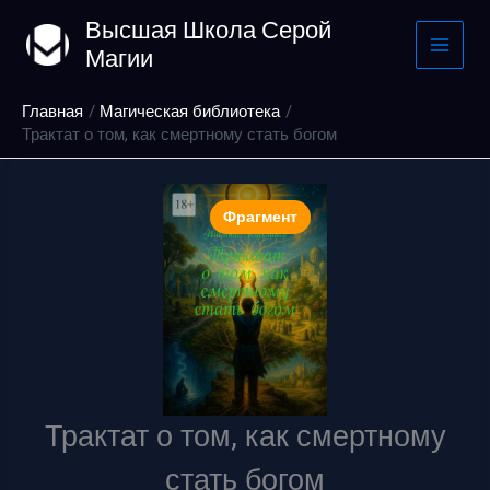
Перейти
Высшая Школа Серой
к
Магии
содержимому
Главная
Магическая библиотека
Трактат о том, как смертному стать богом
Фрагмент
Трактат о том, как смертному
стать богом