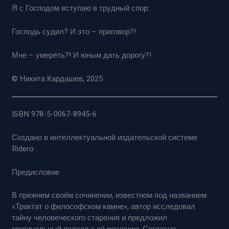
Я с Господом вступаю в трудный спор:
Господь судил? И это – приговор?!
Мне – умереть?! И юным дать дорогу?!
© Никита Кардашев, 2025
ISBN 978-5-0067-8945-6
Создано в интеллектуальной издательской системе
Ridero
Предисловие
В прежнем своём сочинении, известном под названием
«Трактат о философском камне», автор исследовал
тайну человеческого старения и предложил
оригинальный подход к её решению. Согласно