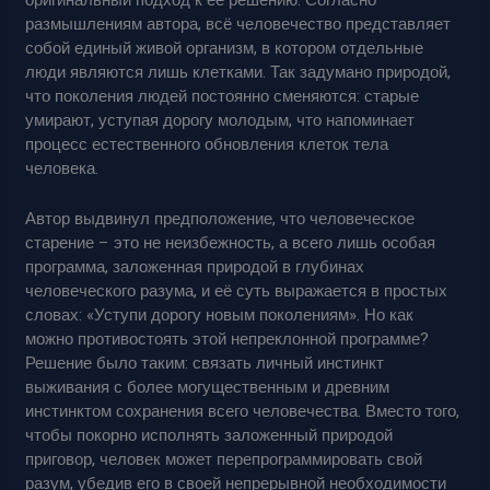
размышлениям автора, всё человечество представляет
собой единый живой организм, в котором отдельные
люди являются лишь клетками. Так задумано природой,
что поколения людей постоянно сменяются: старые
умирают, уступая дорогу молодым, что напоминает
процесс естественного обновления клеток тела
человека.
Автор выдвинул предположение, что человеческое
старение – это не неизбежность, а всего лишь особая
программа, заложенная природой в глубинах
человеческого разума, и её суть выражается в простых
словах: «Уступи дорогу новым поколениям». Но как
можно противостоять этой непреклонной программе?
Решение было таким: связать личный инстинкт
выживания с более могущественным и древним
инстинктом сохранения всего человечества. Вместо того,
чтобы покорно исполнять заложенный природой
приговор, человек может перепрограммировать свой
разум, убедив его в своей непрерывной необходимости