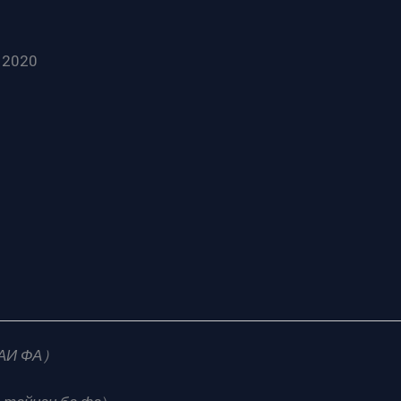
 2020
УАИ ФА）