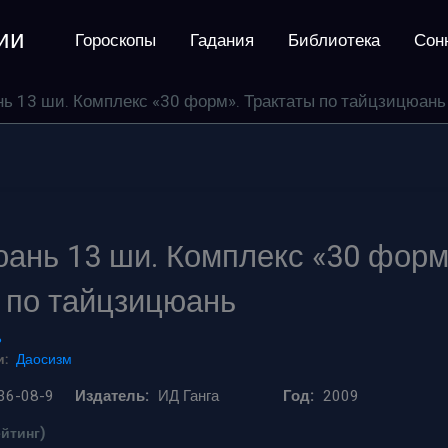
ии
Гороскопы
Гадания
Библиотека
Сон
ь 13 ши. Комплекс «30 форм». Трактаты по тайцзицюань
ань 13 ши. Комплекс «30 форм
 по тайцзицюань
ь
:
Даосизм
36-08-9
Издатель:
ИД Ганга
Год:
2009
ейтинг)