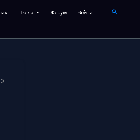
Поиск
ник
Школа
Форум
Войти
».