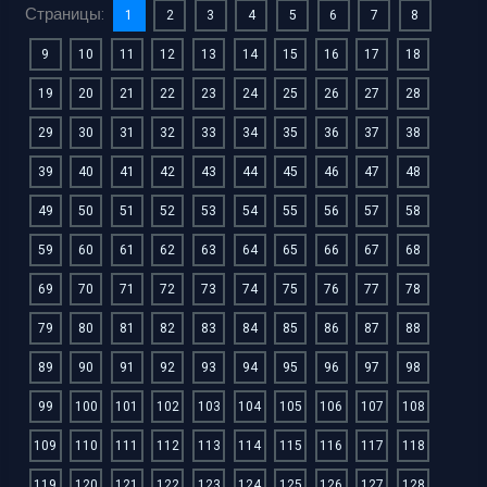
Страницы:
1
2
3
4
5
6
7
8
9
10
11
12
13
14
15
16
17
18
19
20
21
22
23
24
25
26
27
28
29
30
31
32
33
34
35
36
37
38
39
40
41
42
43
44
45
46
47
48
49
50
51
52
53
54
55
56
57
58
59
60
61
62
63
64
65
66
67
68
69
70
71
72
73
74
75
76
77
78
79
80
81
82
83
84
85
86
87
88
89
90
91
92
93
94
95
96
97
98
99
100
101
102
103
104
105
106
107
108
109
110
111
112
113
114
115
116
117
118
119
120
121
122
123
124
125
126
127
128