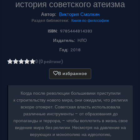
история советского атеизма
Автор:
Виктория Смолкин
Раздел библиотеки:
Книги по философии
ISBN:
9785444814383
Издатель:
НЛО
Год:
2018
0 (0 рейтинг)
В избранное
Когда после революции большевики приступили
к строительству нового мира, они ожидали, что религия
вскоре отомрет. Советская власть использовала
различные инструменты – от образования до
пропаганды и террора, – чтобы воплотить в жизнь свое
видение мира без религии. Несмотря на давление на
верующих и монополию на идеологию,