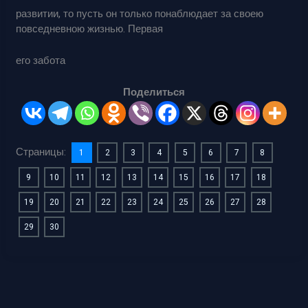
развитии, то пусть он только понаблюдает за своею
повседневною жизнью. Первая
его забота
Поделиться
Страницы:
1
2
3
4
5
6
7
8
9
10
11
12
13
14
15
16
17
18
19
20
21
22
23
24
25
26
27
28
29
30