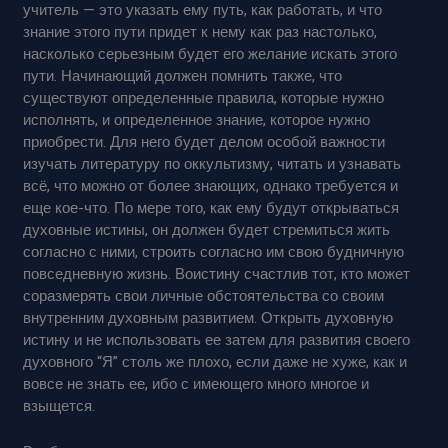
учитель — это указать ему путь, как работать, и что
знание этого пути придет к нему как раз настолько,
насколько серьезным будет его желание искать этого
пути. Начинающий должен помнить также, что
существуют определенные правила, которые нужно
исполнять, и определенное знание, которое нужно
приобрести. Для него будет делом особой важности
изучать литературу по оккультизму, читать и узнавать
всё, что можно от более знающих, однако требуется и
еще кое-что. По мере того, как ему будут открываться
духовные истины, он должен будет стремиться жить
согласно с ними, строить согласно им свою будничную
повседневную жизнь. Воистину счастлив тот, кто может
соразмерять свои личные обстоятельства со своим
внутренним духовным развитием. Открыть духовную
истину и не использовать ее затем для развития своего
духовного “Я” столь же плохо, если даже не хуже, как и
вовсе не знать ее, ибо с имеющего много многое и
взыщется.