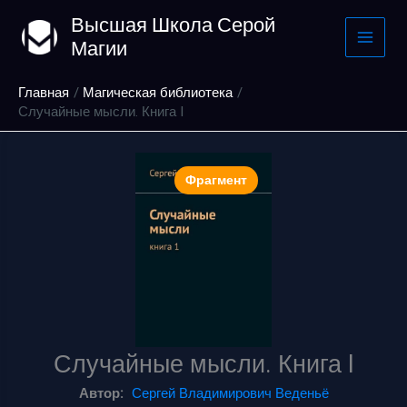
Перейти
Высшая Школа Серой
к
Магии
содержимому
Главная
Магическая библиотека
Случайные мысли. Книга I
Фрагмент
Случайные мысли. Книга I
Автор:
Сергей Владимирович Веденьё