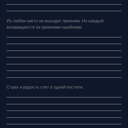
Из любви никто не выходит прежним. Но каждый
возвращается за прежними ошибками.
Страх и радость спят в одной постели.