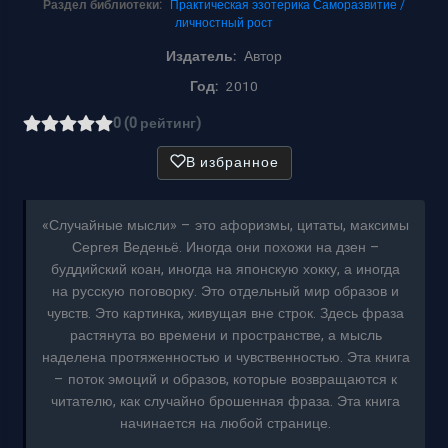
Раздел библиотеки:
Практическая эзотерика
Саморазвитие /
личностный рост
Издатель:
Автор
Год:
2010
0 (0 рейтинг)
В избранное
«Случайные мысли» – это афоризмы, цитаты, максимы
Сергея Веденьё. Иногда они похожи на дзен –
буддийский коан, иногда на японскую хокку, а иногда
на русскую поговорку. Это отдельный мир образов и
чувств. Это картинка, живущая вне строк. Здесь фраза
растянута во времени и пространстве, а мысль
наделена протяженностью и чувственностью. Эта книга
– поток эмоций и образов, которые возвращаются к
читателю, как случайно брошенная фраза. Эта книга
начинается на любой странице.