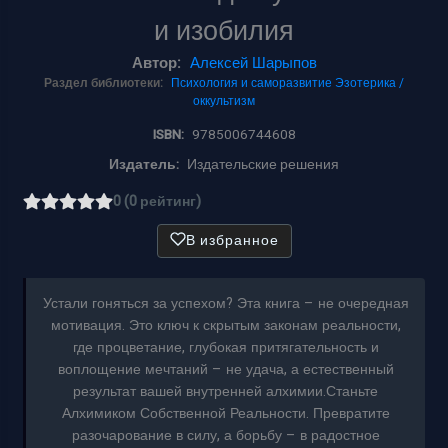
и изобилия
Автор:
Алексей Шарыпов
Раздел библиотеки:
Психология и саморазвитие
Эзотерика /
оккультизм
ISBN:
9785006744608
Издатель:
Издательские решения
0 (0 рейтинг)
В избранное
Устали гоняться за успехом? Эта книга – не очередная
мотивация. Это ключ к скрытым законам реальности,
где процветание, глубокая притягательность и
воплощение мечтаний – не удача, а естественный
результат вашей внутренней алхимии.Станьте
Алхимиком Собственной Реальности. Превратите
разочарование в силу, а борьбу – в радостное