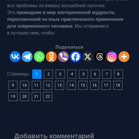
все проблемы по взмаху волшебной палочки.
Это
проводник в мир эзотерической мудрости,
переложенной на язык практического применения
для современного человека.
Мы отправимся
в путешествие, чтобы:
Поделиться
Страницы:
1
2
3
4
5
6
7
8
9
10
11
12
13
14
15
16
17
18
19
20
21
22
Добавить комментарий