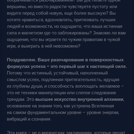
вершины, но вместо радости чувствуете пустоту или
видите перед собой новую, еще более высокую? Вы
хотите нравиться, вдохновлять, притягивать лучших
людей и возможности, но ощущаете, что ваша истинная
сила и магнетизм где-то заблокированы? Знакомо ли вам
ощущение, что вы играете по чужим правилам в чужой
игре, и выиграть в ней невозможно?
Поздравляю. Ваше разочарование в поверхностных
формулах успеха – это первый шаг к настоящей силе.
Потому что истинный, устойчивый, наполненный
смыслом успех, подлинная притягательность, идущая
из глубины души, и способность воплощать желаемое –
это не техники манипуляции или слепое следование
трендам. Это
высшее искусство внутренней алхимии
,
основанное на знании того, как устроена Вселенная
на самом фундаментальном уровне – уровне энергии,
вибраций и сознания.
Эта книга – не о магических заклинаниях, которые решат