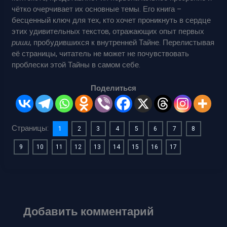
чётко очерчивает их основные темы. Его книга –
бесценный ключ для тех, кто хочет проникнуть в сердце
этих удивительных текстов, отражающих опыт первых
риши
, пробудившихся к внутренней Тайне. Перелистывая
её страницы, читатель не может не почувствовать
проблески этой Тайны в самом себе.
Поделиться
Страницы:
1
2
3
4
5
6
7
8
9
10
11
12
13
14
15
16
17
Добавить комментарий