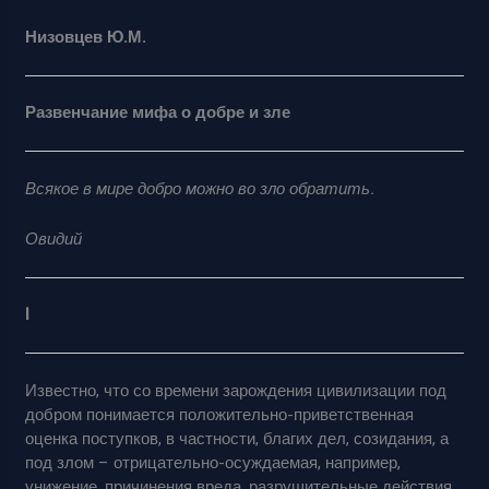
Низовцев Ю.М.
Развенчание мифа о добре и зле
Всякое в мире добро можно во зло обратить.
Овидий
I
Известно, что со времени зарождения цивилизации под
добром понимается положительно-приветственная
оценка поступков, в частности, благих дел, созидания, а
под злом – отрицательно-осуждаемая, например,
унижение, причинения вреда, разрушительные действия.