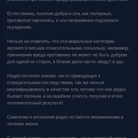
Естественно, понятия добра и зла, как полярные,
противопоставлялись, и зло непременно подлежало
осуждению.
Нельзя не отметить, что эти моральные категории
являются весьма относительными, поскольку, например,
причинения вреда противнику не может не быть добром
для одной из сторон, а благие дела часто «ведут в ад».
Недостаточное знание, часто приводящее к
отрицательным последствиям, так же нельзя
квалифицировать в качестве зла, потому что оно редко
бывает полным, а на ошибках учатся, получая в итоге
положительный результат.
Симпатии и антипатии редко остаются неизменными в
течение жизни.
С другой стороны, надо отметить, что в животной жизни,