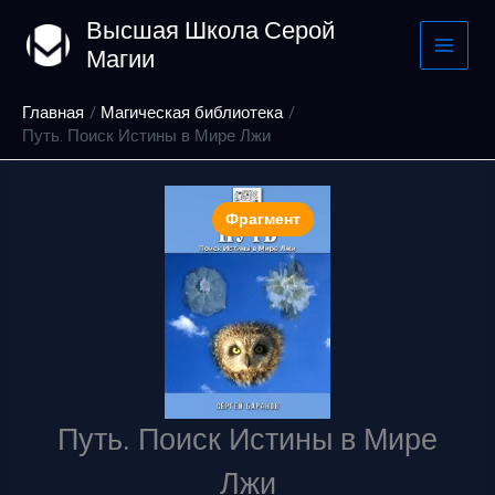
Перейти
Высшая Школа Серой
к
Магии
содержимому
Главная
Магическая библиотека
Путь. Поиск Истины в Мире Лжи
Фрагмент
Путь. Поиск Истины в Мире
Лжи