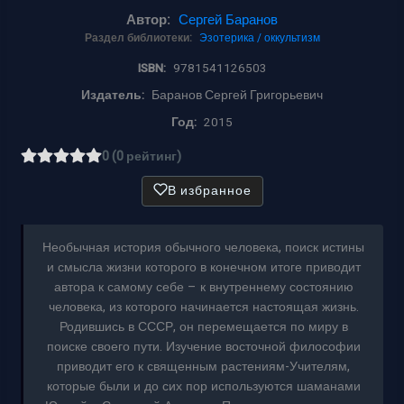
Автор:
Сергей Баранов
Раздел библиотеки:
Эзотерика / оккультизм
ISBN:
9781541126503
Издатель:
Баранов Сергей Григорьевич
Год:
2015
0 (0 рейтинг)
В избранное
Необычная история обычного человека, поиск истины
и смысла жизни которого в конечном итоге приводит
автора к самому себе – к внутреннему состоянию
человека, из которого начинается настоящая жизнь.
Родившись в СССР, он перемещается по миру в
поиске своего пути. Изучение восточной философии
приводит его к священным растениям-Учителям,
которые были и до сих пор используются шаманами