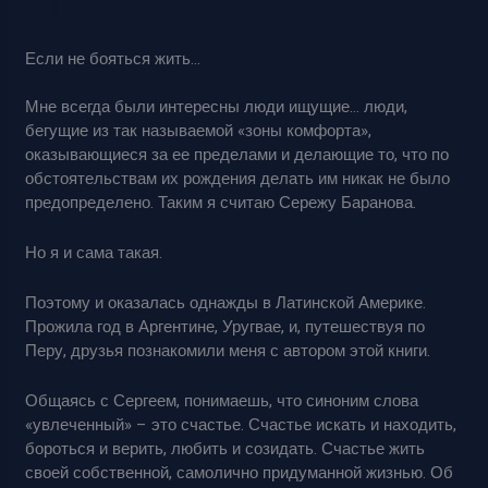
Если не бояться жить…
Мне всегда были интересны люди ищущие… люди,
бегущие из так называемой «зоны комфорта»,
оказывающиеся за ее пределами и делающие то, что по
обстоятельствам их рождения делать им никак не было
предопределено. Таким я считаю Сережу Баранова.
Но я и сама такая.
Поэтому и оказалась однажды в Латинской Америке.
Прожила год в Аргентине, Уругвае, и, путешествуя по
Перу, друзья познакомили меня с автором этой книги.
Общаясь с Сергеем, понимаешь, что синоним слова
«увлеченный» – это счастье. Счастье искать и находить,
бороться и верить, любить и созидать. Счастье жить
своей собственной, самолично придуманной жизнью. Об