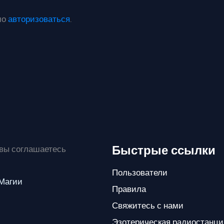
мо
авторизоваться
.
Быстрые ссылки
 вы соглашаетесь
Пользователи
 Магии
Правила
Свяжитесь с нами
Эзотерическая радиостанци