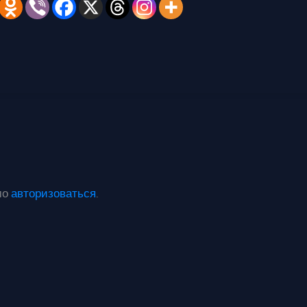
мо
авторизоваться
.