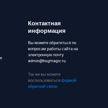
Контактная
информация
Вы можете обратиться по
вопросам работы сайта на
электронную почту
я
admin@hsgmagic.ru.
Так же вы можете
воспользоваться
формой
обратной связи
.