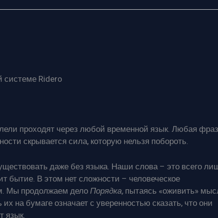
 системе Ridero
лели проходят через любой временной язык. Любая фраз
ости скрывается сила, которую нельзя побороть.
ществовать даже без языка. Наши слова – это всего ли
ит бытие. В этом нет сложности – человеческое
им. Мы продолжаем дело
Порядка,
пытаясь «оживить» мыс
 их на бумаге означает с уверенностью сказать, что они
т язык.