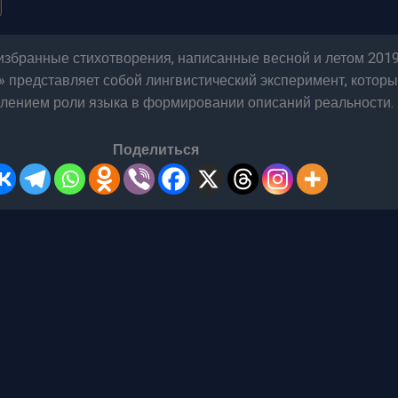
избранные стихотворения, написанные весной и летом 201
» представляет собой лингвистический эксперимент, котор
слением роли языка в формировании описаний реальности.
Поделиться