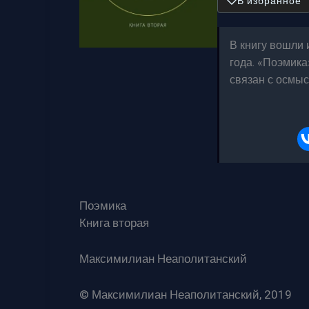
В избранное
В книгу вошли 
года. «Поэмика
связан с осмы
Поэмика
Книга вторая
Максимилиан Неаполитанский
© Максимилиан Неаполитанский, 2019