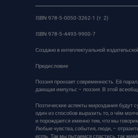
ISBN 978-5-0050-3262-1 (т. 2)
ISBN 978-5-4493-9900-7
Создано в интеллектуальной издательской
Предисловие
Поэзия пронзает современность. Её парал
дающая импульс – поэзия. В этой всеобщн
Поэтические аспекты мироздания будут су
один из способов выразить то, о чём молч
и порождается именно тем, что мы говор
Любые чувства, события, люди, – отразить
есть
. Так мы пытаемся спастись, так живё