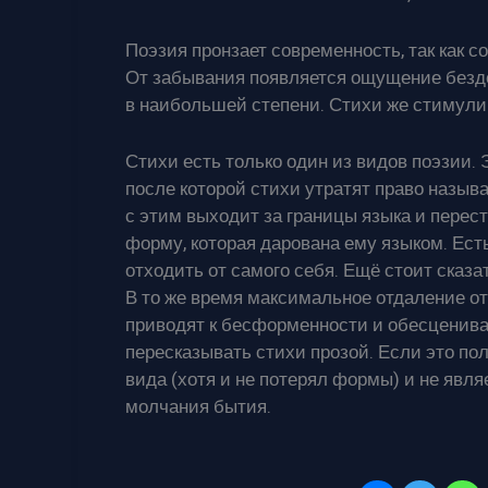
Поэзия пронзает современность, так как 
От забывания появляется ощущение бездо
в наибольшей степени. Стихи же стимулир
Стихи есть только один из видов поэзии. 
после которой стихи утратят право назыв
с этим выходит за границы языка и перест
форму, которая дарована ему языком. Есть
отходить от самого себя. Ещё стоит сказа
В то же время максимальное отдаление о
приводят к бесформенности и обесцениван
пересказывать стихи прозой. Если это пол
вида (хотя и не потерял формы) и не явл
молчания бытия.