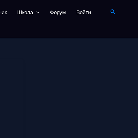
Поиск
ник
Школа
Форум
Войти