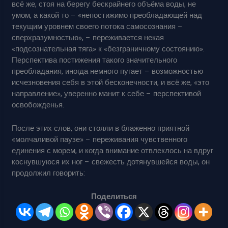
всё же, стоя на берегу бескрайнего объёма воды, не
умом, а какой то – «непостижимо преобладающей над
текущим уровнем своего потока самосознания –
сверхразумностью», – переживается некая
«подсознательная тяга» к «безграничному состоянию».
Перспектива постижения такого значительного
преобладания, иногда немного пугает – возможностью
исчезновения себя в этой бесконечности, и всё же, «это
направление», уверенно манит к себе – перспективой
освобожденья.
После этих слов, они стояли в блаженно приятной
«молчаливой паузе» – переживания чувственного
единения с морем, и когда внимание отвлеклось на вдруг
коснувшуюся их ног – свежесть дотянувшейся воды, он
продолжил говорить:
Поделиться