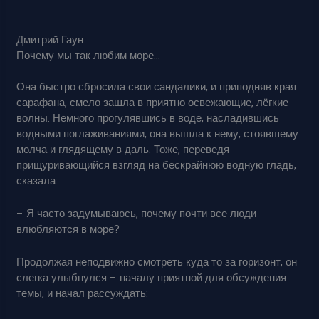
Дмитрий Гаун
Почему мы так любим море…
Она быстро сбросила свои сандалики, и приподняв края
сарафана, смело зашла в приятно освежающие, лёгкие
волны. Немного прогулявшись в воде, насладившись
водными поглаживаниями, она вышла к нему, стоявшему
молча и глядящему в даль. Тоже, переведя
прищуривающийся взгляд на бескрайнюю водную гладь,
сказала:
– Я часто задумываюсь, почему почти все люди
влюбляются в море?
Продолжая неподвижно смотреть куда то за горизонт, он
слегка улыбнулся – началу приятной для обсуждения
темы, и начал рассуждать: