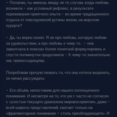
– Полагаю, ты имеешь ввиду не те случаи, когда любовь
возникла – как условный рефлекс, в результате
переживания приятного опыта – во время традиционного
отдыха от повседневной рутины жизни, на морском
курорте?
– Да, ты верно понял. Я не про любовь, которую любим
за удовольствие, а про любовь к чему то… – она
замолчала в поисках более понятной формулировки, и
спустя полминутки продолжила – К чему-то значительно
нас превосходящему…
Попробовав прочувствовать то, что она хотела выразить,
он начал рассуждать:
– Его объём, непостижим для нашего полноценного
понимания. И несмотря на то, что ум с часто не согласен
с «узостью текущего диапазона мировосприятия», даже –
всей широты представлений, хватает только на
«фрагментарное понимание – столь преобладающего». И