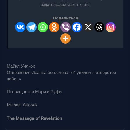
издательский макет книги.
Поделиться
Майкл Уилкок
Откровение Иоанна богослова. «И увидел я отверстое
небо…»
Посвящается Мэри и Руфи
Michael Wilcock
The Message of Revelation