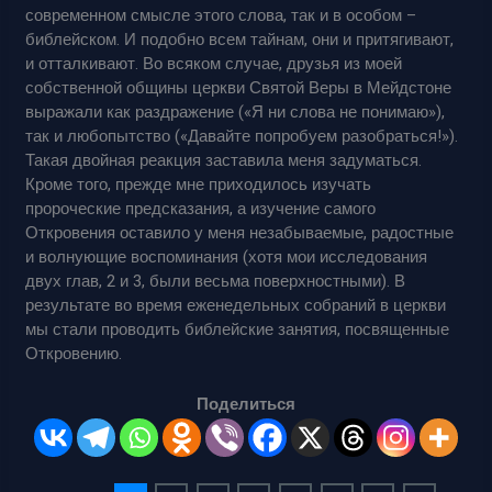
современном смысле этого слова, так и в особом –
библейском. И подобно всем тайнам, они и притягивают,
и отталкивают. Во всяком случае, друзья из моей
собственной общины церкви Святой Веры в Мейдстоне
выражали как раздражение («Я ни слова не понимаю»),
так и любопытство («Давайте попробуем разобраться!»).
Такая двойная реакция заставила меня задуматься.
Кроме того, прежде мне приходилось изучать
пророческие предсказания, а изучение самого
Откровения оставило у меня незабываемые, радостные
и волнующие воспоминания (хотя мои исследования
двух глав, 2 и 3, были весьма поверхностными). В
результате во время еженедельных собраний в церкви
мы стали проводить библейские занятия, посвященные
Откровению.
Поделиться