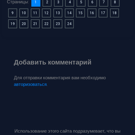
Страницы:
1
2
3
4
5
6
7
8
9
10
11
12
13
14
15
16
17
18
19
20
21
22
23
24
Добавить комментарий
Для отправки комментария вам необходимо
авторизоваться
.
Использование этого сайта подразумевает, что вы