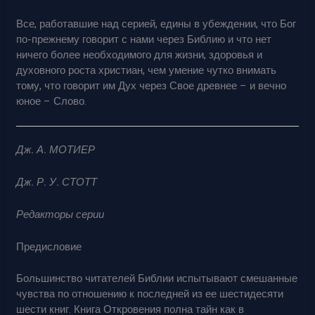
Все, работавшие над серией, едины в убеждении, что Бог
по-прежнему говорит с нами через Библию и что нет
ничего более необходимого для жизни, здоровья и
духовного роста христиан, чем умение чутко внимать
тому, что говорит им Дух через Свое древнее – и вечно
юное – Слово.
Дж. А. МОТИЕР
Дж. Р. У. СТОТТ
Редакторы серии
Предисловие
Большинство читателей Библии испытывают смешанные
чувства по отношению к последней из ее шестидесяти
шести книг. Книга Откровения полна тайн как в